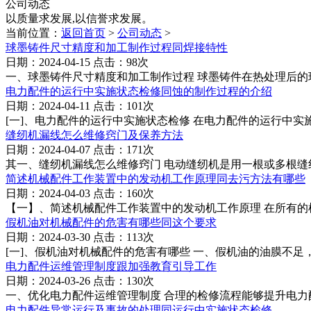
公司动态
以质量求发展,以信誉求发展。
当前位置：
返回首页
>
公司动态
>
球墨铸件尺寸精度和加工制作过程同焊接特性
日期：2024-04-15 点击：98次
一、球墨铸件尺寸精度和加工制作过程 球墨铸件在热处理后的
电力配件的运行中实施状态检修同蚀的制作过程的介绍
日期：2024-04-11 点击：101次
[一]、电力配件的运行中实施状态检修 在电力配件的运行中实
缝纫机漏线怎么维修窍门及保养方法
日期：2024-04-07 点击：171次
其一、缝纫机漏线怎么维修窍门 电动缝纫机是用一根或多根缝
简述机械配件工作装置中的发动机工作原理同去污方法有哪些
日期：2024-04-03 点击：160次
【一】、简述机械配件工作装置中的发动机工作原理 在所有的
假机油对机械配件的危害有哪些同这个要求
日期：2024-03-30 点击：113次
[一]、假机油对机械配件的危害有哪些 一、假机油的油膜不足
电力配件运维管理制度跟加强教育引导工作
日期：2024-03-26 点击：130次
一、优化电力配件运维管理制度 合理的检修流程能够提升电力
电力配件异常运行及事故的处理同运行中实施状态检修