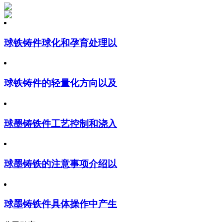
球铁铸件球化和孕育处理以
球铁铸件的轻量化方向以及
球墨铸铁件工艺控制和浇入
球墨铸铁的注意事项介绍以
球墨铸铁件具体操作中产生