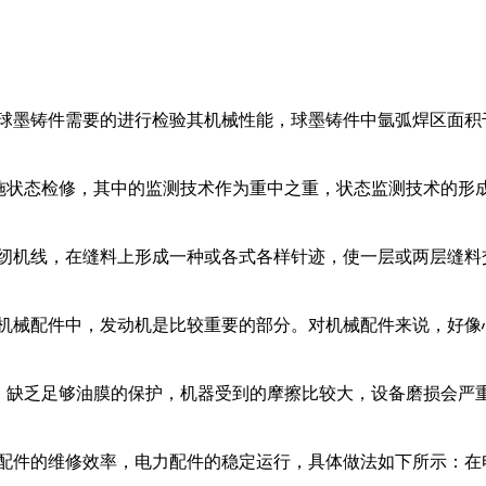
球墨铸件需要的进行检验其机械性能，球墨铸件中氩弧焊区面积千万
施状态检修，其中的监测技术作为重中之重，状态监测技术的形成主
纫机线，在缝料上形成一种或各式各样针迹，使一层或两层缝料交叠
机械配件中，发动机是比较重要的部分。对机械配件来说，好像心脏
，缺乏足够油膜的保护，机器受到的摩擦比较大，设备磨损会严重。 
配件的维修效率，电力配件的稳定运行，具体做法如下所示：在电力