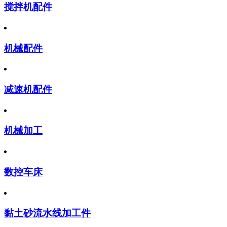
搅拌机配件
机械配件
减速机配件
机械加工
数控车床
黏土砂流水线加工件