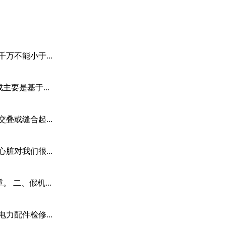
不能小于...
要是基于...
或缝合起...
对我们很...
二、假机...
配件检修...